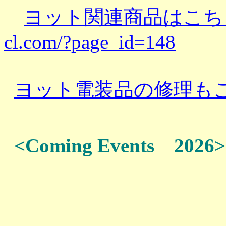
ヨット関連商品はこち
cl.com/?page_id=148
ヨット電装品の修理も
<Coming Events 202