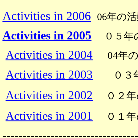
Activities in 2006
06年の
Activities in 2005
０５年
Activities in 2004
04年
Activities in 2003
０３年
Activities in 2002
０２年
Activities in 2001
０１年
---------------------------------