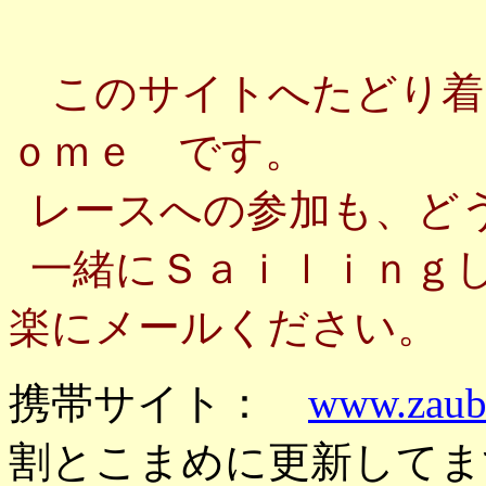
このサイトへたどり着
ｏｍｅ です。
レースへの参加も、ど
一緒にＳａｉｌｉｎｇ
楽にメールください。
携帯サイト：
www.zaube
割とこまめに更新してま