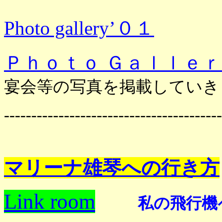
Photo gallery’０１
Ｐｈｏｔｏ Ｇａｌｌｅｒ
宴会等の写真を掲載していき
----------------------------------------
マリーナ雄琴への行き方
Link room
私の飛行機