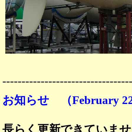
---------------------------------
お知らせ （February 22 
長らく更新できていませ