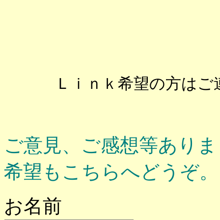
ジュエリ
ワイン
Phuket関
Ｌｉｎｋ希望の方はご連
ご意見、ご感想等ありま
希望もこちらへどうぞ。
お名前