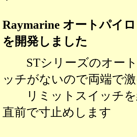
Raymarine オート
を開発しました
STシリーズのオート
ッチがないので両端で激
リミットスイッチを組
直前で寸止めします